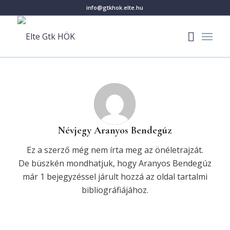
info@gtkhok.elte.hu
Névjegy
Aranyos Bendegúz
Ez a szerző még nem írta meg az önéletrajzát.
De büszkén mondhatjuk, hogy
Aranyos Bendegúz
már 1 bejegyzéssel járult hozzá az oldal tartalmi
bibliográfiájához.