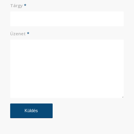
Tárgy
*
Üzenet
*