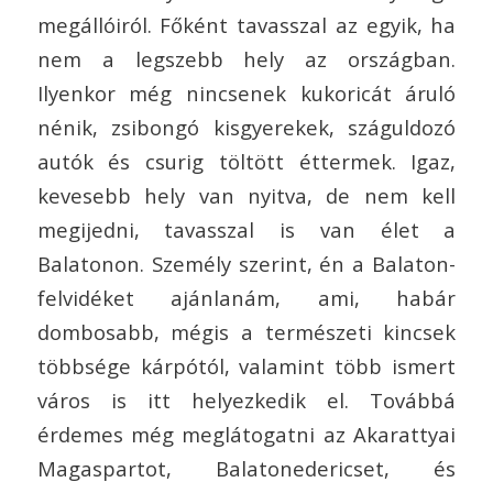
megállóiról. Főként tavasszal az egyik, ha
nem a legszebb hely az országban.
Ilyenkor még nincsenek kukoricát áruló
nénik, zsibongó kisgyerekek, száguldozó
autók és csurig töltött éttermek. Igaz,
kevesebb hely van nyitva, de nem kell
megijedni, tavasszal is van élet a
Balatonon. Személy szerint, én a Balaton-
felvidéket ajánlanám, ami, habár
dombosabb, mégis a természeti kincsek
többsége kárpótól, valamint több ismert
város is itt helyezkedik el. Továbbá
érdemes még meglátogatni az Akarattyai
Magaspartot, Balatonedericset, és