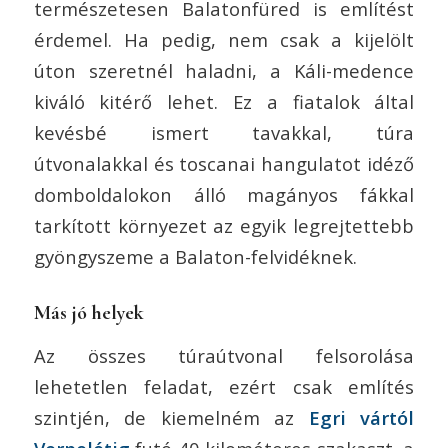
természetesen Balatonfüred is említést
érdemel. Ha pedig, nem csak a kijelölt
úton szeretnél haladni, a Káli-medence
kiváló kitérő lehet. Ez a fiatalok által
kevésbé ismert tavakkal, túra
útvonalakkal és toscanai hangulatot idéző
domboldalokon álló magányos fákkal
tarkított környezet az egyik legrejtettebb
gyöngyszeme a Balaton-felvidéknek.
Más jó helyek
Az összes túraútvonal felsorolása
lehetetlen feladat, ezért csak említés
szintjén, de kiemelném az
Egri vártól