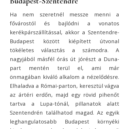
Budapest-Szentendre
Ha nem szeretnél messze menni a
fővárostól és bajlódni a vonatos
kerékpárszállítással, akkor a Szentendre-
Budapest között kiépített útvonal
tökéletes választás a számodra. A
nagyjából másfél órás út jórészt a Duna-
part mentén terül el, ami már
önmagában kiváló alkalom a nézelődésre.
Elhaladva a Római-parton, keresztül vágva
az ártéri erdőn, majd egy rövid pihenőt
tartva a Lupa-tónál, pillanatok alatt
Szentendrén találhatod magad. Az egyik
leghangulatosabb Budapest környéki