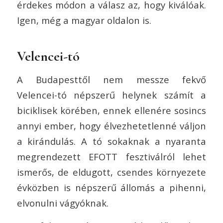
érdekes módon a válasz az, hogy kiválóak.
Igen, még a magyar oldalon is.
Velencei-tó
A Budapesttől nem messze fekvő
Velencei-tó népszerű helynek számít a
biciklisek körében, ennek ellenére sosincs
annyi ember, hogy élvezhetetlenné váljon
a kirándulás. A tó sokaknak a nyaranta
megrendezett EFOTT fesztiválról lehet
ismerős, de eldugott, csendes környezete
évközben is népszerű állomás a pihenni,
elvonulni vágyóknak.