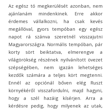
Az egész tó megkerülését azonban, nem
ajánlanám mindenkinek. Erre akkor
érdemes vállalkozni, ha csak kevés
megállóval, gyors tempóban egy egész
napot rá szánva szeretnél visszajutni
Magyarországra. Normális tempóban, pár
korty sört beiktatva, elmerengve a
világörökség részének nyilvánított övezet
szépségében, nem igazán lehetséges
kezdők számára a teljes kört megtenni.
Ennél az opciónál bőven elég Ruszt
környékéről visszafordulni, majd hagyni,
hogy a szél hazáig kísérjen. Arra a
kérdésre pedig, hogy milyenek az utak,