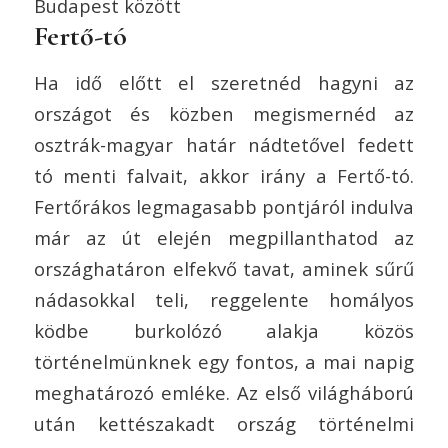
Budapest között
Fertő-tó
Ha idő előtt el szeretnéd hagyni az
országot és közben megismernéd az
osztrák-magyar határ nádtetővel fedett
tó menti falvait, akkor irány a Fertő-tó.
Fertőrákos legmagasabb pontjáról indulva
már az út elején megpillanthatod az
országhatáron elfekvő tavat, aminek sűrű
nádasokkal teli, reggelente homályos
ködbe burkolózó alakja közös
történelmünknek egy fontos, a mai napig
meghatározó emléke. Az első világháború
után kettészakadt ország történelmi