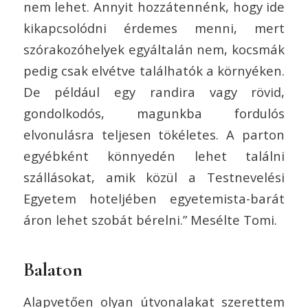
nem lehet. Annyit hozzátennénk, hogy ide
kikapcsolódni érdemes menni, mert
szórakozóhelyek egyáltalán nem, kocsmák
pedig csak elvétve találhatók a környéken.
De például egy randira vagy rövid,
gondolkodós, magunkba fordulós
elvonulásra teljesen tökéletes. A parton
egyébként könnyedén lehet találni
szállásokat, amik közül a Testnevelési
Egyetem hoteljében egyetemista-barát
áron lehet szobát bérelni.” Mesélte Tomi.
Balaton
Alapvetően olyan útvonalakat szerettem