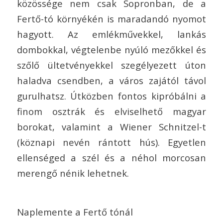
közössége nem csak Sopronban, de a
Fertő-tó környékén is maradandó nyomot
hagyott. Az emlékművekkel, lankás
dombokkal, végtelenbe nyúló mezőkkel és
szőlő ültetvényekkel szegélyezett úton
haladva csendben, a város zajától távol
gurulhatsz. Útközben fontos kipróbálni a
finom osztrák és elviselhető magyar
borokat, valamint a Wiener Schnitzel-t
(köznapi nevén rántott hús). Egyetlen
ellenséged a szél és a néhol morcosan
merengő nénik lehetnek.
Naplemente a Fertő tónál