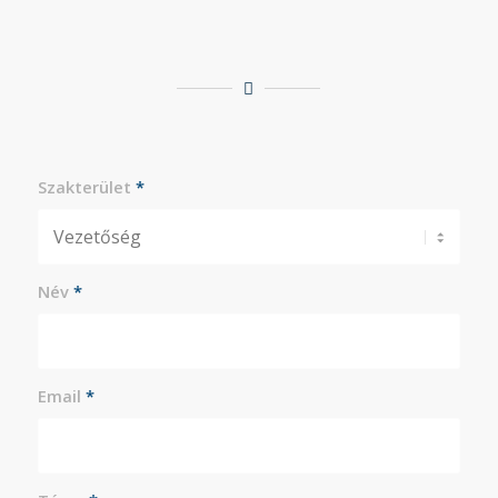
Szakterület
*
Név
*
Email
*