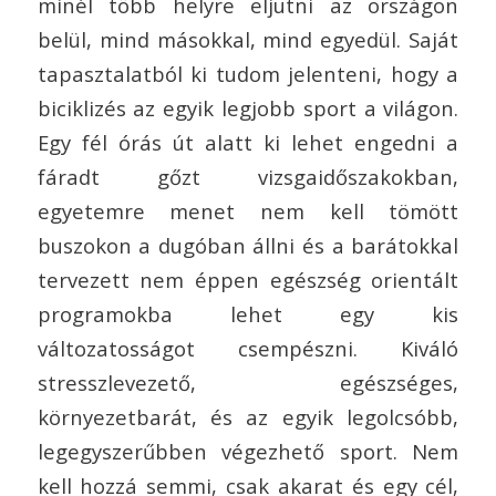
minél több helyre eljutni az országon
belül, mind másokkal, mind egyedül. Saját
tapasztalatból ki tudom jelenteni, hogy a
biciklizés az egyik legjobb sport a világon.
Egy fél órás út alatt ki lehet engedni a
fáradt gőzt vizsgaidőszakokban,
egyetemre menet nem kell tömött
buszokon a dugóban állni és a barátokkal
tervezett nem éppen egészség orientált
programokba lehet egy kis
változatosságot csempészni. Kiváló
stresszlevezető, egészséges,
környezetbarát, és az egyik legolcsóbb,
legegyszerűbben végezhető sport. Nem
kell hozzá semmi, csak akarat és egy cél,