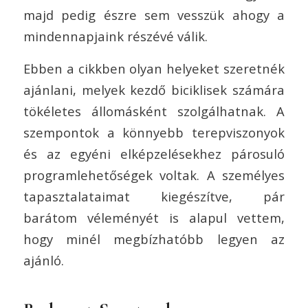
majd pedig észre sem vesszük ahogy a
mindennapjaink részévé válik.
Ebben a cikkben olyan helyeket szeretnék
ajánlani, melyek kezdő biciklisek számára
tökéletes állomásként szolgálhatnak. A
szempontok a könnyebb terepviszonyok
és az egyéni elképzelésekhez párosuló
programlehetőségek voltak. A személyes
tapasztalataimat kiegészítve, pár
barátom véleményét is alapul vettem,
hogy minél megbízhatóbb legyen az
ajánló.