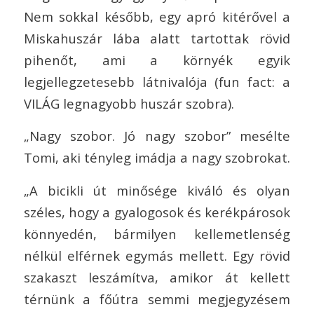
Nem sokkal később, egy apró kitérővel a
Miskahuszár lába alatt tartottak rövid
pihenőt, ami a környék egyik
legjellegzetesebb látnivalója (fun fact: a
VILÁG legnagyobb huszár szobra).
„Nagy szobor. Jó nagy szobor” mesélte
Tomi, aki tényleg imádja a nagy szobrokat.
„A bicikli út minősége kiváló és olyan
széles, hogy a gyalogosok és kerékpárosok
könnyedén, bármilyen kellemetlenség
nélkül elférnek egymás mellett. Egy rövid
szakaszt leszámítva, amikor át kellett
térnünk a főútra semmi megjegyzésem