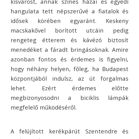
kisvárost, annak színes házai és egyedi
hangulata tett népszerűvé a fiatalok és
idősek körében egyaránt. Keskeny
macskakővel borított utcáin pedig
rengeteg étterem és kávézó biztosít
menedéket a fáradt bringásoknak. Amire
azonban fontos és érdemes is figyelni,
hogy néhány helyen, főleg, ha Budapest
központjából indulsz, az út forgalmas
lehet. Ezért érdemes előtte
megbizonyosodni a biciklis lámpák
megfelelő működéséről.
A felújított kerékpárút Szentendre és