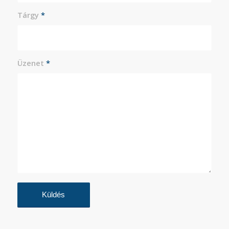
Tárgy
*
Üzenet
*