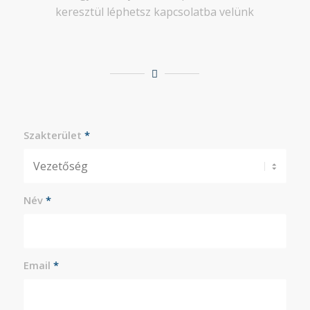
keresztül léphetsz kapcsolatba velünk
Szakterület
*
Név
*
Email
*