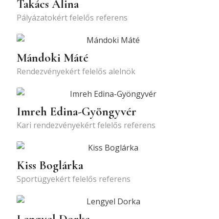
Takács Alina
Pályázatokért felelős referens
Mándoki Máté
Rendezvényekért felelős alelnök
Imreh Edina-Gyöngyvér
Kari rendezvényekért felelős referens
Kiss Boglárka
Sportügyekért felelős referens
Lengyel Dorka