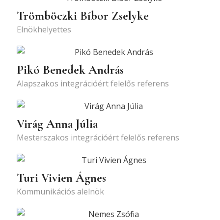
Trömböczki Bíbor Zselyke
Elnökhelyettes
Pikó Benedek András
Alapszakos integrációért felelős referens
Virág Anna Júlia
Mesterszakos integrációért felelős referens
Turi Vivien Ágnes
Kommunikációs alelnök