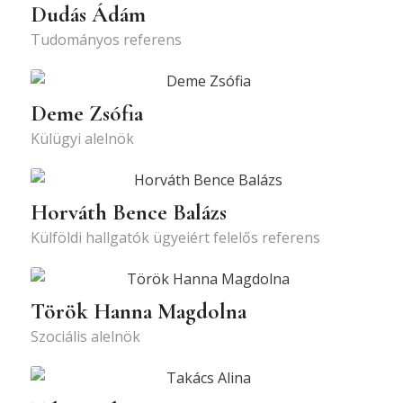
Dudás Ádám
Tudományos referens
Deme Zsófia
Külügyi alelnök
Horváth Bence Balázs
Külföldi hallgatók ügyeiért felelős referens
Török Hanna Magdolna
Szociális alelnök