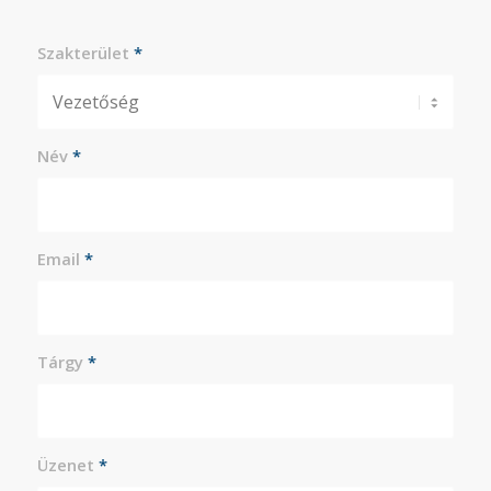
Szakterület
*
Név
*
Email
*
Tárgy
*
Üzenet
*