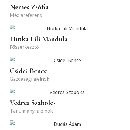
Nemes Zsófia
Médiareferens
Hutka Lili Mandula
Főszerkesztő
Csidei Bence
Gazdasági alelnök
Vedres Szabolcs
Tanulmányi alelnök