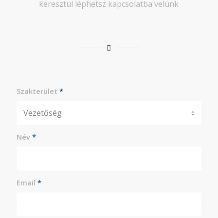
keresztül léphetsz kapcsolatba velünk
Szakterület
*
Név
*
Email
*