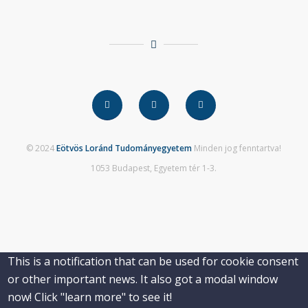
© 2024
Eötvös Loránd Tudományegyetem
Minden jog fenntartva!
1053 Budapest, Egyetem tér 1-3.
This is a notification that can be used for cookie consent
or other important news. It also got a modal window
now! Click "learn more" to see it!