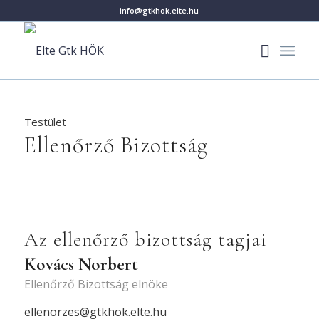
info@gtkhok.elte.hu
Testület
Ellenőrző Bizottság
Az ellenőrző bizottság tagjai
Kovács Norbert
Ellenőrző Bizottság elnöke
ellenorzes@gtkhok.elte.hu