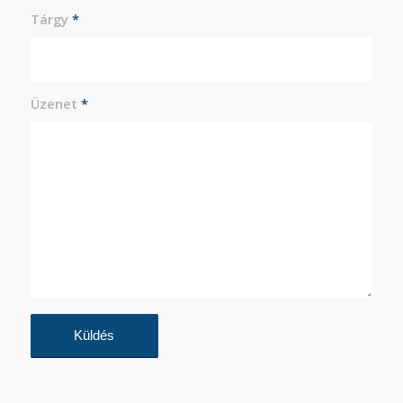
Tárgy
*
Üzenet
*