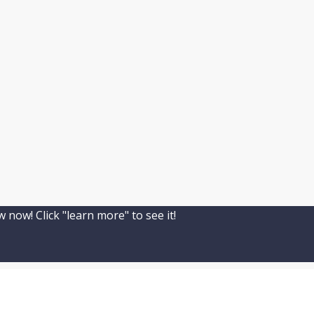
 now! Click "learn more" to see it!