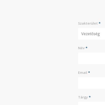
Szakterület
*
Név
*
Email
*
Tárgy
*