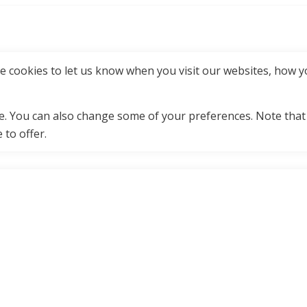
 cookies to let us know when you visit our websites, how yo
ore. You can also change some of your preferences. Note tha
 to offer.