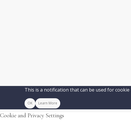
This is a notification that can be used for cooki
OK
Learn More
Cookie and Privacy Settings